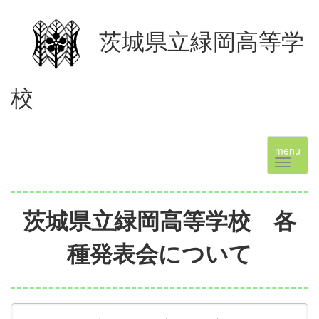
茨城県立緑岡高等学
校
menu
茨城県立緑岡高等学校 各
種発表会について