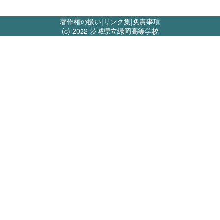
著作権の扱い
|
リンク集
|
免責事項
(c) 2022 茨城県立緑岡高等学校