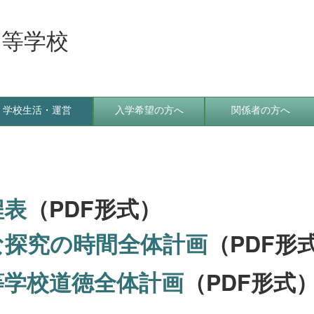
高等学校
学校生活・運営
入学希望の方へ
関係者の方へ
程表
（PDF形式）
な探究の時間全体計画
（PDF形
等学校道徳全体計画
（PDF形式