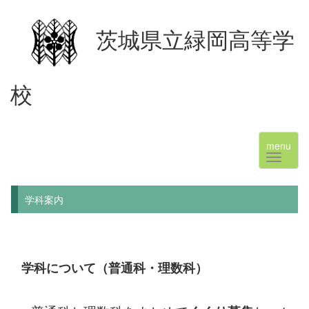
茨城県立緑岡高等学
校
menu
学科案内
学科について（普通科・理数科）