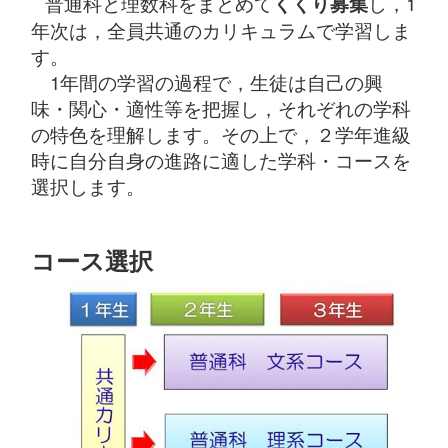
普通科と理数科をまとめて
くくり募集
し，1
年次は，全員共通のカリキュラムで学習しま
す。
1年間の学習の過程で，生徒は自己の興
味・関心・適性等を把握し，それぞれの学科
の特色を理解します。その上で，２学年進級
時に自分自身の進路に適した学科・コースを
選択します。
コース選択