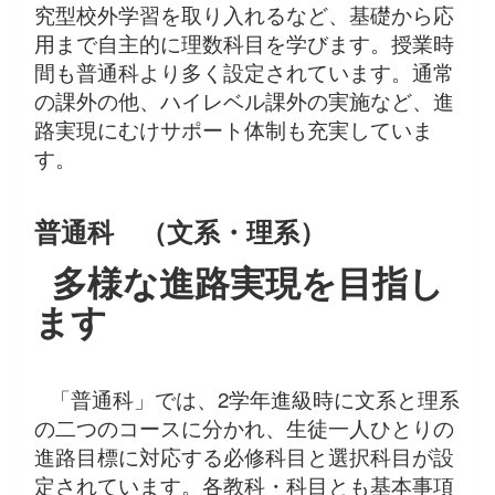
究型校外学習を取り入れるなど、基礎から応
用まで自主的に理数科目を学びます。授業時
間も普通科より多く設定されています。通常
の課外の他、ハイレベル課外の実施など、進
路実現にむけサポート体制も充実していま
す。
普通科 （文系・理系）
多様な進路実現を目指し
ます
「普通科」では、2学年進級時に文系と理系
の二つのコースに分かれ、生徒一人ひとりの
進路目標に対応する必修科目と選択科目が設
定されています。各教科・科目とも基本事項