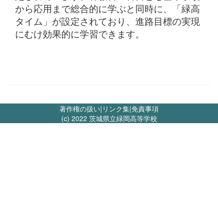
から応用まで総合的に学ぶと同時に、「緑高
タイム」が設定されており、進路目標の実現
にむけ効果的に学習できます。
著作権の扱い
|
リンク集
|
免責事項
(c) 2022 茨城県立緑岡高等学校