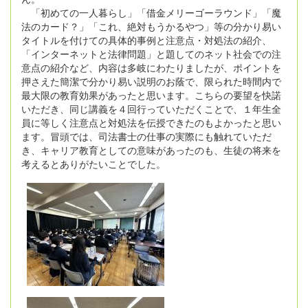
「初めての一人暮らし」「借金メリーゴーラウンド」「魔
法のカード？」「これ、絶対もうかるやつ」等の分かり易い
タイトルを付けての具体的事例と注意点・対処法の紹介、
「インターネットと法律問題」と題してのネット社会での注
意点の紹介など、内容は多岐にわたりましたが、ポイントを
押さえた簡潔で分かり易い説明のお蔭で、限られた時間内で
最大限の教育効果があったと思います。こちらの要望を快諾
いただき、同じ講義を４回行っていただくことで、１年生全
員に等しく注意点と対処法を伝授できたのもよかったと思い
ます。冒頭では、司法書士の仕事の実際にも触れていただ
き、キャリア教育としての意味があったのも、生徒の将来を
考えるとありがたいことでした。