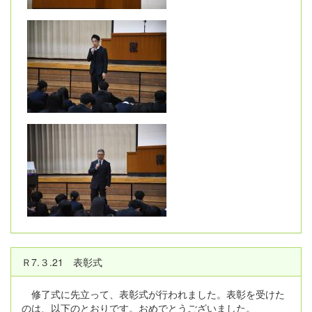
Ｒ7.３.21 表彰式
修了式に先立って、表彰式が行われました。表彰を受けた
のは、以下のとおりです。おめでとうございました。