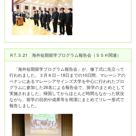
Ｒ7.３.21 海外短期留学プログラム報告会（ＳＳＨ関連）
「海外短期留学プログラム報告会」が、修了式に先立って
行われました。３月８日～18日までの10日間、マレーシアの
ペナンにあるマレーシアサインズ大学を中心に行われたプロ
グラムに参加した26名による報告会で、留学のまとめとして
実施されました。帰国してからほとんど時間もなかった状況
ながら、留学の目的や成果等を簡潔にまとめてリレー形式で
報告しました。