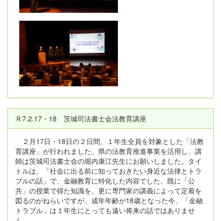
Ｒ7.2.17・18 茨城司法書士会法教育講座
２月17日・18日の２日間、１年生全員を対象とした「法教
育講座」が行われました。県の法教育推進事業を活用し、講
師は茨城司法書士会の堀内康江先生にお願いしました。タイ
トルは、「社会に出る前に知っておきたい身近な法律とトラ
ブルの話」で、金融教育に特化した内容でした。既に「公
共」の授業で得た知識を、更に専門家の講義によって定着を
図るのがねらいですが、成年年齢が18歳となった今、「金融
トラブル」は１年生にとっても遠い将来の話ではありませ
ん。