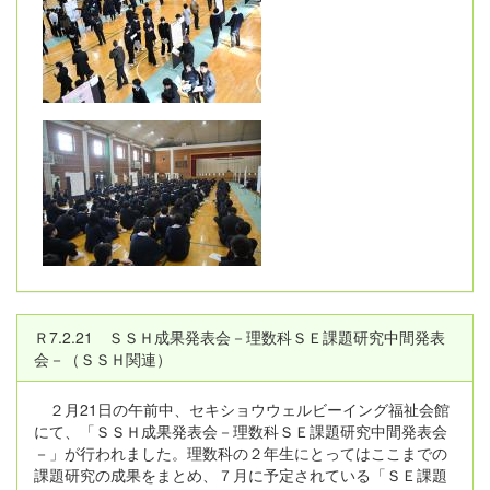
Ｒ7.2.21 ＳＳＨ成果発表会－理数科ＳＥ課題研究中間発表
会－（ＳＳＨ関連）
２月21日の午前中、セキショウウェルビーイング福祉会館
にて、「ＳＳＨ成果発表会－理数科ＳＥ課題研究中間発表会
－」が行われました。理数科の２年生にとってはここまでの
課題研究の成果をまとめ、７月に予定されている「ＳＥ課題