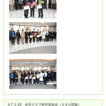
Ｒ7.３.25 化学クラブ研究発表会（ＳＳＨ関連）