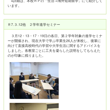
※詳細は、本校ＨＰの「生活→海外短期留学」にて紹介して
います。
Ｒ7.３.12他 ２学年進学セミナー
３月12・13・17・19日の各日、第２学年対象の進学セミナ
ーが開催され、現在大学で学ぶ卒業生26人が来校し、後輩に
向けて直接高校時代の学習や大学生活に関するアドバイスを
しました。各教室ごとに工夫を凝らした説明をしてもらえた
のが印象に残りました。