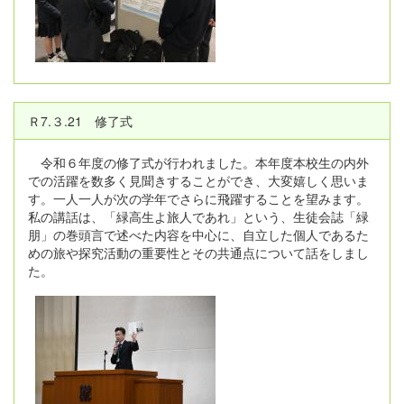
Ｒ7.３.21 修了式
令和６年度の修了式が行われました。本年度本校生の内外
での活躍を数多く見聞きすることができ、大変嬉しく思いま
す。一人一人が次の学年でさらに飛躍することを望みます。
私の講話は、「緑高生よ旅人であれ」という、生徒会誌「緑
朋」の巻頭言で述べた内容を中心に、自立した個人であるた
めの旅や探究活動の重要性とその共通点について話をしまし
た。