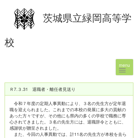
茨城県立緑岡高等学
校
menu
Ｒ7.３.31 退職者・離任者見送り
令和７年度の定期人事異動により、３名の先生方が定年退
職を迎えられました。これまでの本校の発展に多大の貢献の
あった方々ですが、その他にも県内の多くの学校で職務に専
心されてきました。３名の先生方には、退職辞令とともに、
感謝状が贈呈されました。
また、今回の人事異動では、計11名の先生方が本校を去ら