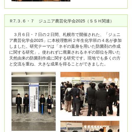
Ｒ7.３.６・７ ジュニア農芸化学会2025（ＳＳＨ関連）
３月６日・７日の２日間、札幌市で開催された、「ジュニ
ア農芸化学会2025」に本校理数科２年生化学班の４名が参加
しました。研究テーマは「ネギの葉身を用いた防菌剤の作成
に関する研究」。使われずに廃棄されるネギの部位を用いた
天然由来の防菌剤作成に関する研究です。現地でも多くの方
と交流を重ね、大きな成果を得ることができました。