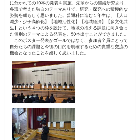
に分かれての10本の発表を実施。先輩からの継続研究あり、
各班で考えた独自のテーマありで、研究・探究への積極的な
姿勢を頼もしく思いました。普通科に進む１年生は、【人口
減少・少子高齢化】【地域活性化】【地域経済】【多文化共
生】という４つの枠を設けて、地域の抱える課題に向き合っ
た個別のテーマによる発表を、50本出すことができました。
このポスター発表がゴールではなく、参加者全員にとって
自分たちの課題と今後の目的を明確するための貴重な交流の
機会となったことを嬉しく思いました。