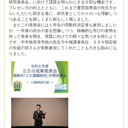
研究発表会」に向けて課題を明らかにする大切な機会です。
プレゼン力の向上とともに、これまで運営指導員の先生方か
らいただいた助言を基に、研究者としてのイロハも理解しつ
つあることを嬉しくまた頼もしく感じました。
またこの発表会には１年生の理数科決定者も参加しました
が、一年後の自分の姿を想像しつつ、積極的な学びの姿勢を
持って発表を聞き、実践に向けての様々な気づきを得たよう
です。中学校高等学校の先生方や保護者各位、ＳＳＨ指定校
の生徒の皆さんが多数参加してくれたことも大きな励みにな
りました。